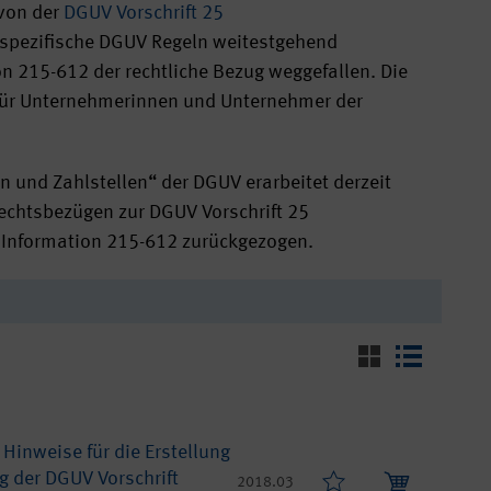
 von der
DGUV Vorschrift 25
nspezifische DGUV Regeln weitestgehend
on 215-612 der rechtliche Bezug weggefallen. Die
n für Unternehmerinnen und Unternehmer der
en und Zahlstellen“ der DGUV erarbeitet derzeit
echtsbezügen zur DGUV Vorschrift 25
V Information 215-612 zurückgezogen.
Hinweise für die Erstellung
 der DGUV Vorschrift
2018.03