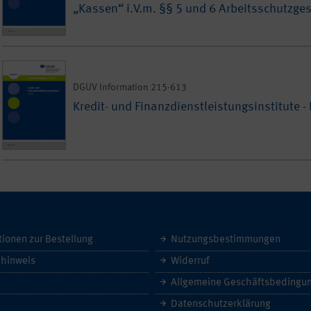
„Kassen“ i.V.m. §§ 5 und 6 Arbeitsschutzge
DGUV Information 215-613
Kredit- und Finanzdienstleistungsinstitute - 
tionen zur Bestellung
Nutzungsbestimmungen
hinweis
Widerruf
Datenschutzerklärung