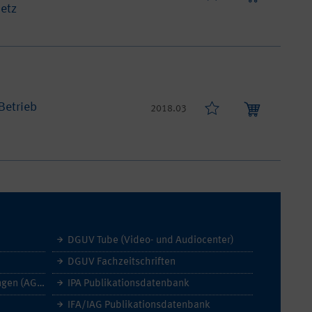
setz
Betrieb
2018.03
DGUV Tube (Video- und Audiocenter)
DGUV Fachzeitschriften
Allgemeine Geschäftsbedingungen (AGB)
IPA Publikationsdatenbank
IFA/IAG Publikationsdatenbank