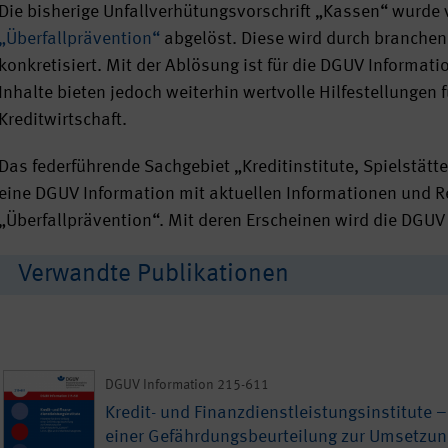
Die bisherige Unfallverhütungsvorschrift „Kassen“ wurde
„Überfallprävention“
abgelöst. Diese wird durch branche
konkretisiert. Mit der Ablösung ist für die DGUV Informati
Inhalte bieten jedoch weiterhin wertvolle Hilfestellunge
Kreditwirtschaft.
Das federführende Sachgebiet „Kreditinstitute, Spielstätt
eine DGUV Information mit aktuellen Informationen und R
„Überfallprävention“. Mit deren Erscheinen wird die DGU
Verwandte Publikationen
DGUV Information 215-611
Kredit- und Finanzdienstleistungsinstitute – 
einer Gefährdungsbeurteilung zur Umsetzung