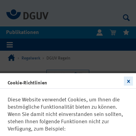
Publikationen
Regelwerk
DGUV Regeln
Cookie-Richtlinien
Diese Website verwendet Cookies, um Ihnen die
bestmögliche Funktionalität bieten zu können.
Wenn Sie damit nicht einverstanden sein sollten,
stehen Ihnen folgende Funktionen nicht zur
Verfügung, zum Beispiel: