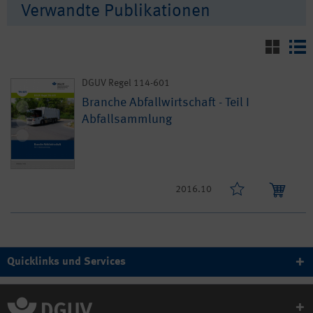
Verwandte Publikationen
DGUV Regel 114-601
Branche Abfallwirtschaft - Teil I
Abfallsammlung
2016.10
Quicklinks und Services