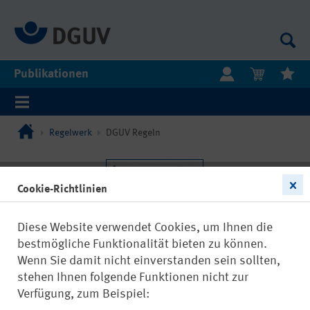
Publikationen
Regelwerk
DGUV Regeln
Cookie-Richtlinien
Diese Website verwendet Cookies, um Ihnen die
bestmögliche Funktionalität bieten zu können.
Wenn Sie damit nicht einverstanden sein sollten,
stehen Ihnen folgende Funktionen nicht zur
Verfügung, zum Beispiel: