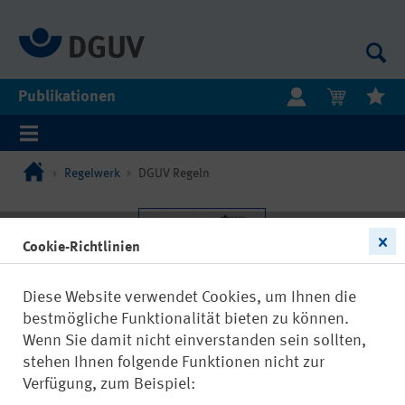
Publikationen
Regelwerk
DGUV Regeln
Cookie-Richtlinien
Diese Website verwendet Cookies, um Ihnen die
bestmögliche Funktionalität bieten zu können.
Wenn Sie damit nicht einverstanden sein sollten,
stehen Ihnen folgende Funktionen nicht zur
Verfügung, zum Beispiel: