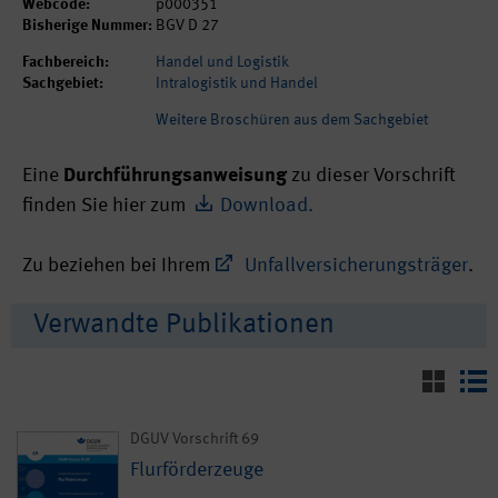
Webcode:
p000351
Bisherige Nummer:
BGV D 27
Fachbereich:
Handel und Logistik
Sachgebiet:
Intralogistik und Handel
Weitere Broschüren aus dem Sachgebiet
Eine
Durchführungsanweisung
zu dieser Vorschrift
finden Sie hier zum
Download.
Zu beziehen bei Ihrem
Unfallversicherungsträger
.
Verwandte Publikationen
DGUV Vorschrift 69
Flurförderzeuge