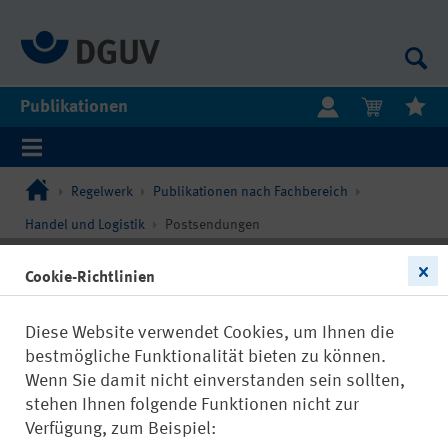
Publikationen
Regelwerk
Publikationen nach Fachbereich
Handel und Logistik
Postsendungen
Filtern
Cookie-Richtlinien
Diese Website verwendet Cookies, um Ihnen die
bestmögliche Funktionalität bieten zu können.
Wenn Sie damit nicht einverstanden sein sollten,
stehen Ihnen folgende Funktionen nicht zur
17682
Verfügung, zum Beispiel: