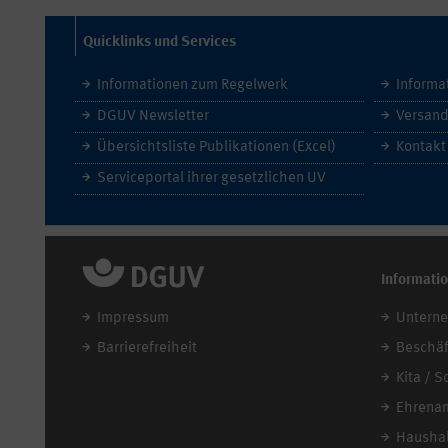
Quicklinks und Services
Informationen zum Regelwerk
Informa
DGUV Newsletter
Versand
Übersichtsliste Publikationen (Excel)
Kontakt
Serviceportal ihrer gesetzlichen UV
Informati
Impressum
Untern
Barrierefreiheit
Beschäf
Kita / S
Ehrena
Haushal