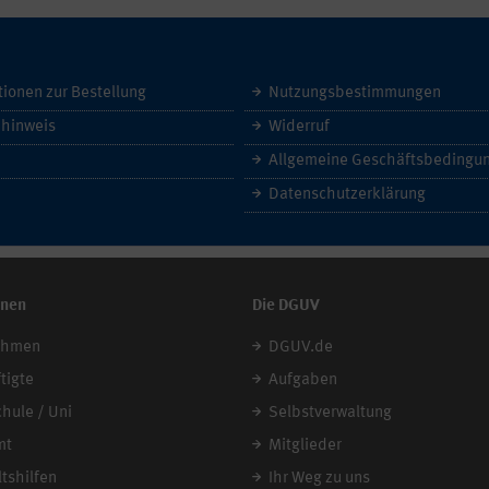
tionen zur Bestellung
Nutzungsbestimmungen
hinweis
Widerruf
Datenschutzerklärung
onen
Die DGUV
ehmen
DGUV.de
tigte
Aufgaben
chule / Uni
Selbstverwaltung
mt
Mitglieder
tshilfen
Ihr Weg zu uns