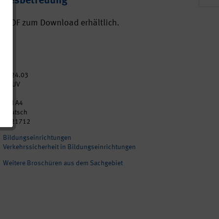
tagesbetreuung
ls PDF zum Download erhältlich.
2024.03
DGUV
2
DIN A4
Deutsch
p021712
Bildungseinrichtungen
Verkehrssicherheit in Bildungseinrichtungen
Weitere Broschüren aus dem Sachgebiet