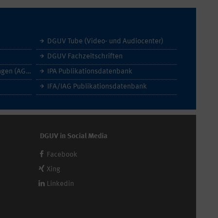
DGUV Tube (Video- und Audiocenter)
DGUV Fachzeitschriften
Allgemeine Geschäftsbedingungen (AGB)
IPA Publikationsdatenbank
IFA/IAG Publikationsdatenbank
DGUV in Social Media
Facebook
Xing
Linkedin