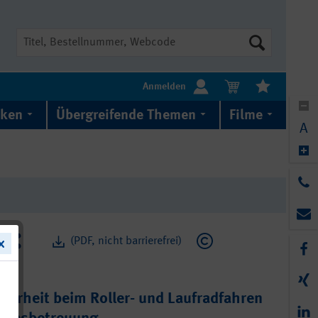
Suche
Anmelden
iken
Übergreifende Themen
Filme
A
(PDF, nicht barrierefrei)
herheit beim Roller- und Laufradfahren