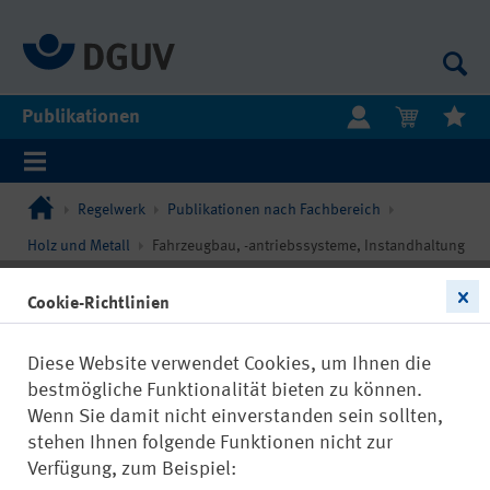
Publikationen
Regelwerk
Publikationen nach Fachbereich
Holz und Metall
Fahrzeugbau, -antriebssysteme, Instandhaltung
Cookie-Richtlinien
Diese Website verwendet Cookies, um Ihnen die
bestmögliche Funktionalität bieten zu können.
Wenn Sie damit nicht einverstanden sein sollten,
stehen Ihnen folgende Funktionen nicht zur
Verfügung, zum Beispiel: