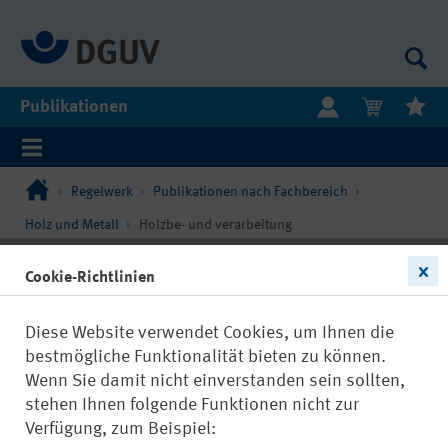
Publikationen
Regelwerk
Publikationen nach Fachbereich
Holz und Metall
Holzbe- und verarbeitung
Cookie-Richtlinien
Diese Website verwendet Cookies, um Ihnen die
bestmögliche Funktionalität bieten zu können.
Wenn Sie damit nicht einverstanden sein sollten,
stehen Ihnen folgende Funktionen nicht zur
Verfügung, zum Beispiel: