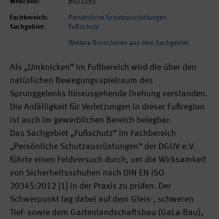
Webcode:
p022293
Fachbereich:
Persönliche Schutzausrüstungen
Sachgebiet:
Fußschutz
Weitere Broschüren aus dem Sachgebiet
Als „Umknicken“ im Fußbereich wird die über den
natürlichen Bewegungsspielraum des
Sprunggelenks hinausgehende Drehung verstanden.
Die Anfälligkeit für Verletzungen in dieser Fußregion
ist auch im gewerblichen Bereich belegbar.
Das Sachgebiet „Fußschutz“ im Fachbereich
„Persönliche Schutzausrüstungen“ der DGUV e.V.
führte einen Feldversuch durch, um die Wirksamkeit
von Sicherheitsschuhen nach DIN EN ISO
20345:2012 [1] in der Praxis zu prüfen. Der
Schwerpunkt lag dabei auf dem Gleis-, schweren
Tief- sowie dem Gartenlandschaftsbau (GaLa-Bau),