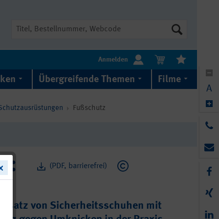
Suche
Anmelden
iken
Übergreifende Themen
Filme
A
Schutzausrüstungen
Fußschutz
(PDF, barrierefrei)
insatz von Sicherheitsschuhen mit