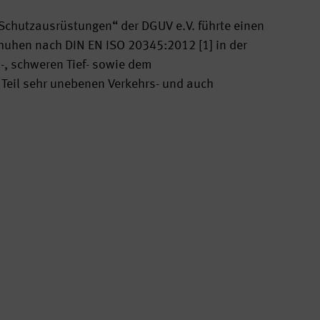
Schutzausrüstungen“ der DGUV e.V. führte einen
huhen nach DIN EN ISO 20345:2012 [1] in der
s-, schweren Tief- sowie dem
Teil sehr unebenen Verkehrs- und auch