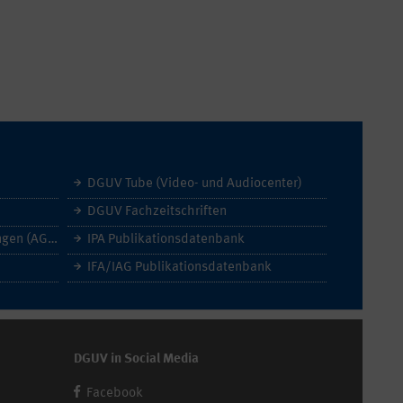
DGUV Tube (Video- und Audiocenter)
DGUV Fachzeitschriften
Allgemeine Geschäftsbedingungen (AGB)
IPA Publikationsdatenbank
IFA/IAG Publikationsdatenbank
DGUV in Social Media
Facebook