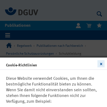
Publikationen
Regelwerk
Publikationen nach Fachbereich
Persönliche Schutzausrüstungen
Schutzkleidung
Cookie-Richtlinien
Diese Website verwendet Cookies, um Ihnen die
bestmögliche Funktionalität bieten zu können.
Wenn Sie damit nicht einverstanden sein sollten,
stehen Ihnen folgende Funktionen nicht zur
Verfügung, zum Beispiel: