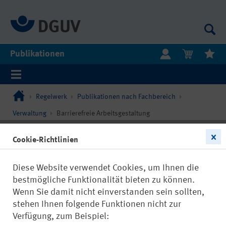
Publikationen
Regelwerk
Publikationen nach Fachbereich
Verwaltung
Barrierefreie Arbeitsgestaltung
Filtern
Cookie-Richtlinien
Diese Website verwendet Cookies, um Ihnen die
bestmögliche Funktionalität bieten zu können.
Wenn Sie damit nicht einverstanden sein sollten,
stehen Ihnen folgende Funktionen nicht zur
DGUV Information 215-123
Verfügung, zum Beispiel: