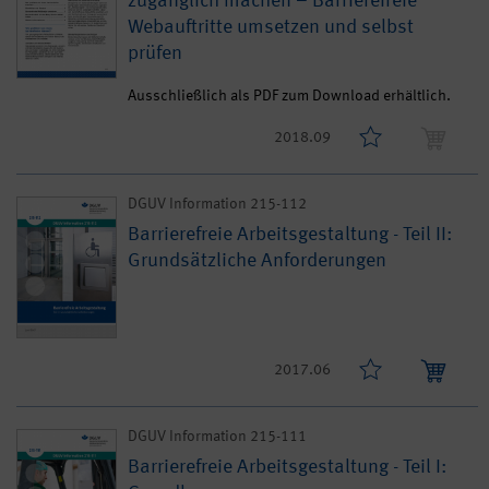
zugänglich machen – Barrierefreie
Webauftritte umsetzen und selbst
prüfen
Ausschließlich als PDF zum Download erhältlich.
2018.09
DGUV Information 215-112
Barrierefreie Arbeitsgestaltung - Teil II:
Grundsätzliche Anforderungen
2017.06
DGUV Information 215-111
Barrierefreie Arbeitsgestaltung - Teil I: