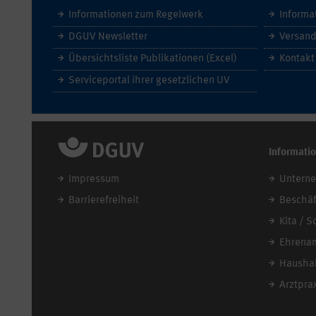
Informationen zum Regelwerk
Informa
DGUV Newsletter
Versand
Übersichtsliste Publikationen (Excel)
Kontakt
Serviceportal ihrer gesetzlichen UV
Informati
Impressum
Untern
Barrierefreiheit
Beschäf
Kita / S
Ehrena
Haushal
Arztpra