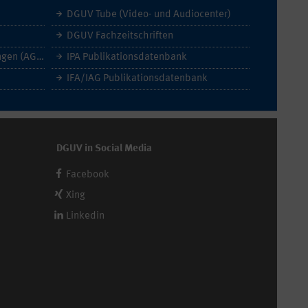
DGUV Tube (Video- und Audiocenter)
DGUV Fachzeitschriften
Allgemeine Geschäftsbedingungen (AGB)
IPA Publikationsdatenbank
IFA/IAG Publikationsdatenbank
DGUV in Social Media
Facebook
Xing
Linkedin