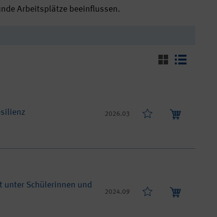
nde Arbeitsplätze beeinflussen.
silienz
2026.03
 unter Schülerinnen und
2024.09