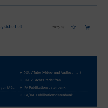
gsicherheit
2025.09
DGUV Tube (Video- und Audiocenter)
DGUV Fachzeitschriften
Allgemeine Geschäftsbedingungen (AGB)
IPA Publikationsdatenbank
IFA/IAG Publikationsdatenbank