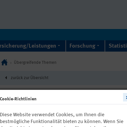
rsicherung/Leistungen
Forschung
Statist
Übergreifende Themen
zurück zur Übersicht
Cookie-Richtlinien
22742
Diese Website verwendet Cookies, um Ihnen die
DGUV Baromete
bestmögliche Funktionalität bieten zu können. Wenn Sie