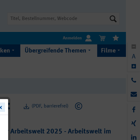
Suche
Anmelden
iken
Übergreifende Themen
Filme
A
(PDF, barrierefrei)
r Arbeitswelt 2025 - Arbeitswelt im