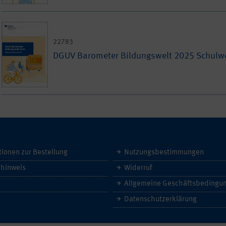
22783
DGUV Barometer Bildungswelt 2025 Schulwe
tionen zur Bestellung
Nutzungsbestimmungen
hinweis
Widerruf
Datenschutzerklärung