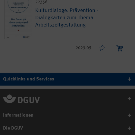
22356
Kulturdialoge: Prävention -
Dialogkarten zum Thema
Arbeitszeitgestaltung
2023.05
Quicklinks und Services
Informationen
Die DGUV