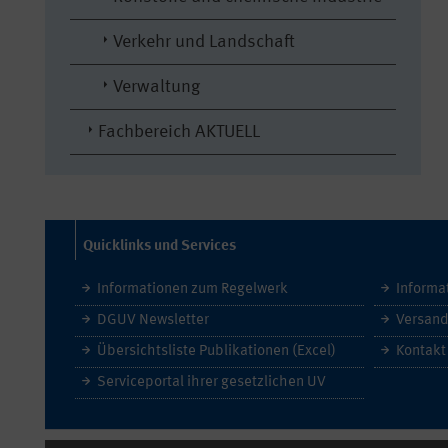
Verkehr und Landschaft
Verwaltung
Fachbereich AKTUELL
Quicklinks und Services
Informationen zum Regelwerk
Informa
DGUV Newsletter
Versand
Übersichtsliste Publikationen (Excel)
Kontakt
Serviceportal ihrer gesetzlichen UV