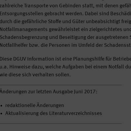
zahlreiche Transporte von Gebinden statt, mit denen gefähr
Entsorgungsstellen gebracht werden. Dabei sind Beschäd
durch die gefährliche Stoffe und Güter unbeabsichtigt fre
Notfallmanagements gewährleistet ein zielgerichtetes und
Schadensbegrenzung und Beseitigung der ausgetretenen St
Notfallhelfer bzw. die Personen im Umfeld der Schadensst
Diese DGUV Information ist eine Planungshilfe für Betrie
u.a. Hinweise dazu, welche Aufgaben bei einem Notfall
wie diese sich verhalten sollen.
Änderungen zur letzten Ausgabe Juni 2017:
redaktionelle Änderungen
Aktualisierung des Literaturverzeichnisses