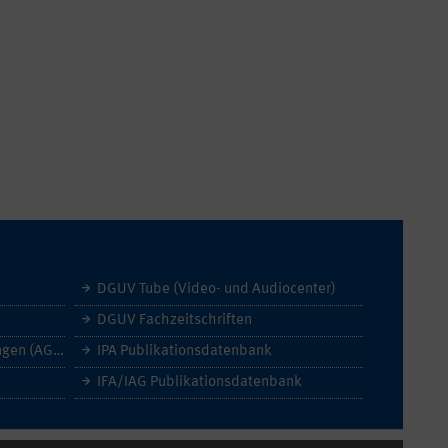
DGUV Tube (Video- und Audiocenter)
DGUV Fachzeitschriften
Allgemeine Geschäftsbedingungen (AGB)
IPA Publikationsdatenbank
IFA/IAG Publikationsdatenbank