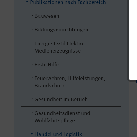
Publikationen nach Fachbereich
Bauwesen
Bildungseinrichtungen
Energie Textil Elektro
Medienerzeugnisse
Erste Hilfe
Feuerwehren, Hilfeleistungen,
Brandschutz
Gesundheit im Betrieb
Gesundheitsdienst und
Wohlfahrtspflege
Handel und Logistik