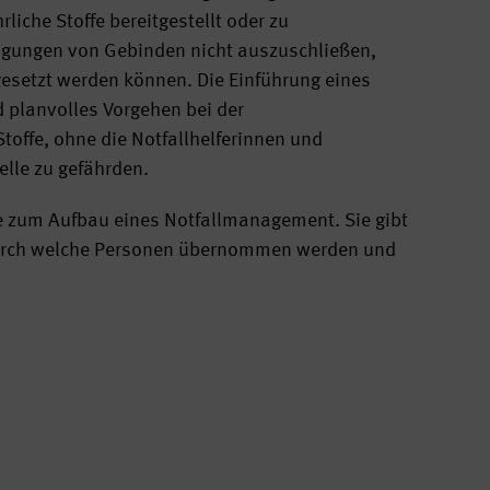
liche Stoffe bereitgestellt oder zu
igungen von Gebinden nicht auszuschließen,
igesetzt werden können. Die Einführung eines
 planvolles Vorgehen bei der
offe, ohne die Notfallhelferinnen und
elle zu gefährden.
be zum Aufbau eines Notfallmanagement. Sie gibt
 durch welche Personen übernommen werden und