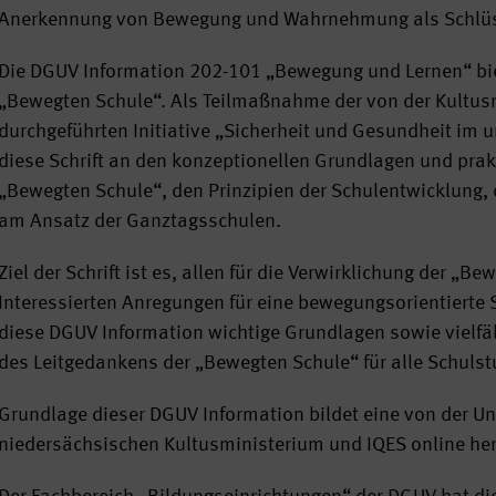
Anerkennung von Bewegung und Wahrnehmung als Schlüsse
Die DGUV Information 202-101 „Bewegung und Lernen“ bi
„Bewegten Schule“. Als Teilmaßnahme der von der Kultu
durchgeführten Initiative „Sicherheit und Gesundheit im u
diese Schrift an den konzeptionellen Grundlagen und prak
„Bewegten Schule“, den Prinzipien der Schulentwicklung, 
am Ansatz der Ganztagsschulen.
Ziel der Schrift ist es, allen für die Verwirklichung der „
Interessierten Anregungen für eine bewegungsorientierte 
diese DGUV Information wichtige Grundlagen sowie vielfäl
des Leitgedankens der „Bewegten Schule“ für alle Schulst
Grundlage dieser DGUV Information bildet eine von der U
niedersächsischen Kultusministerium und IQES online her