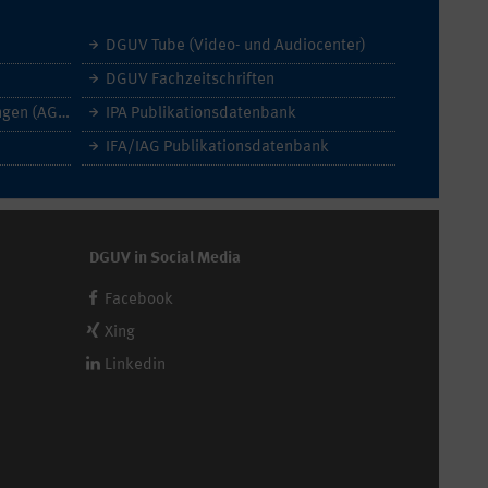
DGUV Tube (Video- und Audiocenter)
DGUV Fachzeitschriften
Allgemeine Geschäftsbedingungen (AGB)
IPA Publikationsdatenbank
IFA/IAG Publikationsdatenbank
DGUV in Social Media
Facebook
Xing
Linkedin