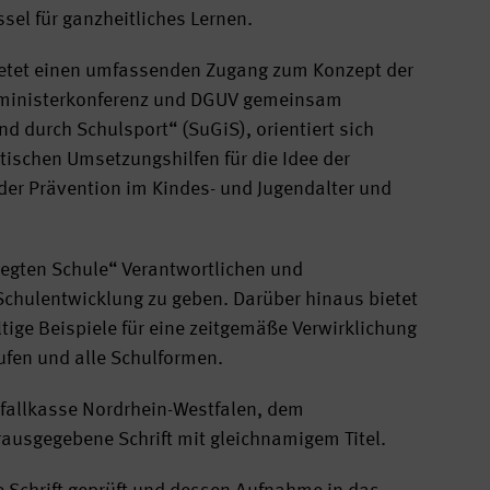
l für ganzheitliches Lernen.
etet einen umfassenden Zugang zum Konzept der
sministerkonferenz und DGUV gemeinsam
nd durch Schulsport“ (SuGiS), orientiert sich
tischen Umsetzungshilfen für die Idee der
der Prävention im Kindes- und Jugendalter und
Bewegten Schule“ Verantwortlichen und
Schulentwicklung zu geben. Darüber hinaus bietet
tige Beispiele für eine zeitgemäße Verwirklichung
ufen und alle Schulformen.
nfallkasse Nordrhein-Westfalen, dem
ausgegebene Schrift mit gleichnamigem Titel.