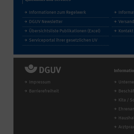
Informationen zum Regelwerk
Informa
DGUV Newsletter
Versand
Übersichtsliste Publikationen (Excel)
Kontakt
Serviceportal ihrer gesetzlichen UV
Informati
Impressum
Untern
Barrierefreiheit
Beschäf
Kita / S
Ehrena
Haushal
Arztpra