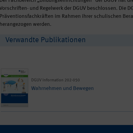
Der Fachbereich „Bildungseinrichtungen“ der DGUV hat di
Vorschriften- und Regelwerk der DGUV beschlossen. Die 
Präventionsfachkräften im Rahmen ihrer schulischen Bera
herangezogen werden.
Verwandte Publikationen
DGUV Information 202-050
Wahrnehmen und Bewegen