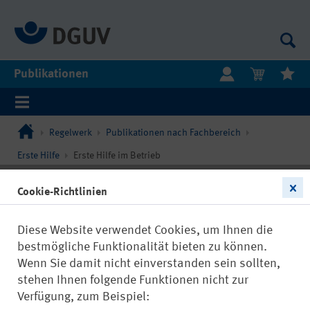
Publikationen
Regelwerk
Publikationen nach Fachbereich
Erste Hilfe
Erste Hilfe im Betrieb
Cookie-Richtlinien
Diese Website verwendet Cookies, um Ihnen die
bestmögliche Funktionalität bieten zu können.
Wenn Sie damit nicht einverstanden sein sollten,
stehen Ihnen folgende Funktionen nicht zur
Verfügung, zum Beispiel: