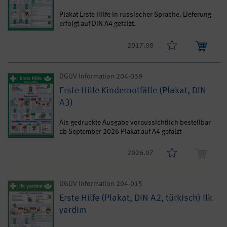
Plakat Erste Hilfe in russischer Sprache. Lieferung
erfolgt auf DIN A4 gefalzt.
2017.08
DGUV Information 204-039
Erste Hilfe Kindernotfälle (Plakat, DIN
A3)
Als gedruckte Ausgabe voraussichtlich bestellbar
ab September 2026 Plakat auf A4 gefalzt
2026.07
DGUV Information 204-015
Erste Hilfe (Plakat, DIN A2, türkisch) ilk
yardim