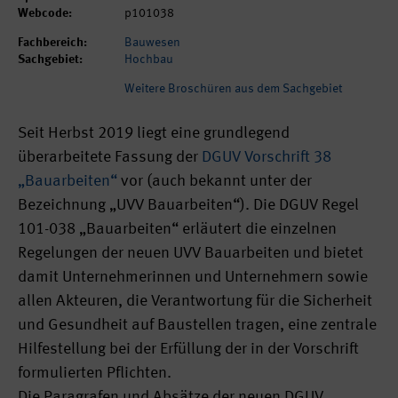
Webcode:
p101038
Fachbereich:
Bauwesen
Sachgebiet:
Hochbau
Weitere Broschüren aus dem Sachgebiet
Seit Herbst 2019 liegt eine grundlegend
überarbeitete Fassung der
DGUV Vorschrift 38
„Bauarbeiten“
vor (auch bekannt unter der
Bezeichnung „UVV Bauarbeiten“). Die DGUV Regel
101-038 „Bauarbeiten“ erläutert die einzelnen
Regelungen der neuen UVV Bauarbeiten und bietet
damit Unternehmerinnen und Unternehmern sowie
allen Akteuren, die Verantwortung für die Sicherheit
und Gesundheit auf Baustellen tragen, eine zentrale
Hilfestellung bei der Erfüllung der in der Vorschrift
formulierten Pflichten.
Die Paragrafen und Absätze der neuen DGUV