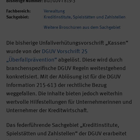
Bisherige Nummer:
BGI/GUV-I 819-3
Fachbereich:
Verwaltung
Sachgebiet:
Kreditinstitute, Spielstätten und Zahlstellen
Weitere Broschüren aus dem Sachgebiet
Die bisherige Unfallverhütungsvorschrift „Kassen“
wurde von der
DGUV Vorschrift 25
„Überfallprävention“
abgelöst. Diese wird durch
branchenspezifische DGUV Regeln weitestgehend
konkretisiert. Mit der Ablösung ist für die DGUV
Information 215-613 der rechtliche Bezug
weggefallen. Die Inhalte bieten jedoch weiterhin
wertvolle Hilfestellungen für Unternehmerinnen und
Unternehmer der Kreditwirtschaft.
Das federführende Sachgebiet „Kreditinstitute,
Spielstätten und Zahlstellen“ der DGUV erarbeitet